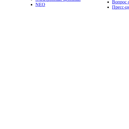
Вопрос 
NEO
Пресс-ц