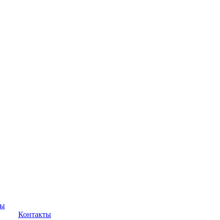
ры
Контакты