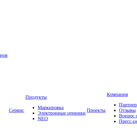
инов
Компания
Продукты
Партне
Маркировка
Сервис
Проекты
Отзывы
Электронные ценники
Вопрос 
NEO
Пресс-ц