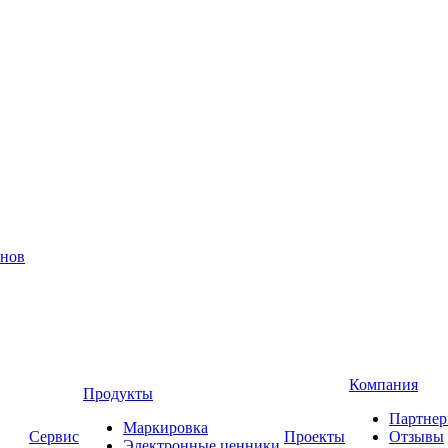
инов
Компания
Продукты
Партне
Маркировка
Сервис
Проекты
Отзывы
Электронные ценники