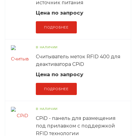
источник питания
Цена по зап
р
осу
ПОДРОБНЕЕ
В НАЛИЧИИ
Считыватель меток RFID 400 для
деактиватора CPiD
Цена по зап
р
осу
ПОДРОБНЕЕ
В НАЛИЧИИ
CPiD - панель для размещения
под прилавком с поддержкой
RFID технологии