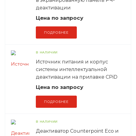
в экранированную панель РЧ-
деактивации
Цена по зап
р
осу
ПОДРОБНЕЕ
В НАЛИЧИИ
Источник питания и корпус
системы интеллектуальной
деактивации на прилавке CPiD
Цена по зап
р
осу
ПОДРОБНЕЕ
В НАЛИЧИИ
Деактиватор Counterpoint Eco и