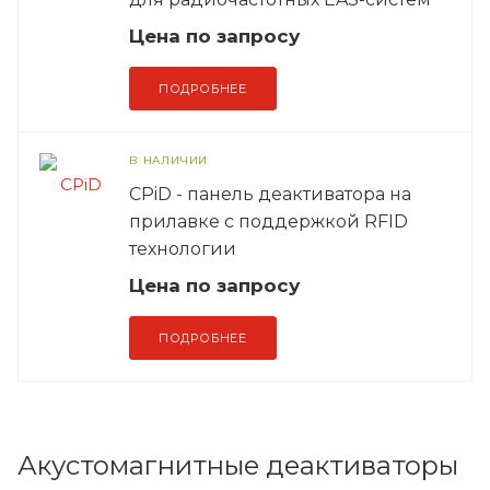
Цена по зап
р
осу
ПОДРОБНЕЕ
В НАЛИЧИИ
CPiD - панель деактиватора на
прилавке с поддержкой RFID
технологии
Цена по зап
р
осу
ПОДРОБНЕЕ
Акустомагнитные деактиваторы