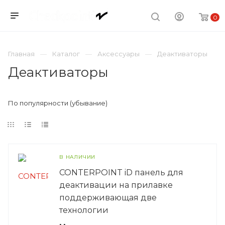
0
Главная
Каталог
Аксессуары
Деактиваторы
Деактиваторы
По популярности (убывание)
В НАЛИЧИИ
CONTERPOINT iD панель для
деактивации на прилавке
поддерживающая две
технологии