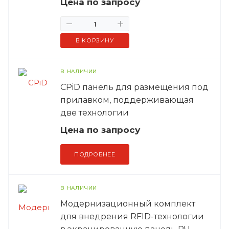
Цена по зап
р
осу
В КОРЗИНУ
В НАЛИЧИИ
CРiD панель для размещения под
прилавком, поддерживающая
две технологии
Цена по зап
р
осу
ПОДРОБНЕЕ
В НАЛИЧИИ
Модернизационный комплект
для внедрения RFID-технологии