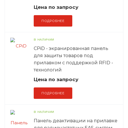
Цена по зап
р
осу
ПОДРОБНЕЕ
В НАЛИЧИИ
CPiD - экранированная панель
для защиты товаров под
прилавком с поддержкой RFID -
технологий
Цена по зап
р
осу
ПОДРОБНЕЕ
В НАЛИЧИИ
Панель деактивации на прилавке
для радиочастотных EAS-систем