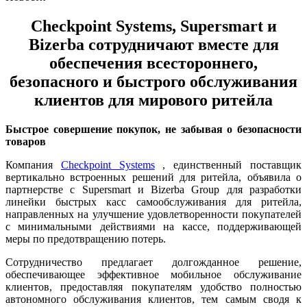
Checkpoint Systems, Supersmart и
Bizerba сотрудничают вместе для
обеспечения всестороннего,
безопасного и быстрого обслуживания
клиентов для мирового ритейла
Быстрое совершение покупок, не забывая о безопасности
товаров
Компания
Checkpoint Systems
, единственный поставщик
вертикально встроенных решений для ритейла, объявила о
партнерстве с Supersmart и Bizerba Group для разработки
линейки быстрых касс самообслуживания для ритейла,
направленных на улучшение удовлетворенности покупателей
с минимальными действиями на кассе, поддерживающей
меры по предотвращению потерь.
Сотрудничество предлагает долгожданное решение,
обеспечивающее эффективное мобильное обслуживание
клиентов, предоставляя покупателям удобство полностью
автономного обслуживания клиентов, тем самым сводя к