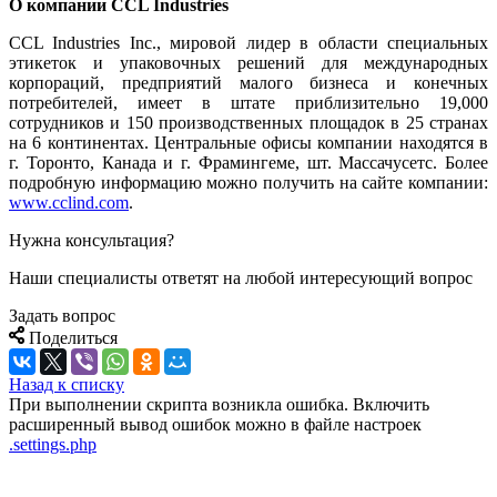
О компании CCL Industries
CCL Industries Inc., мировой лидер в области специальных
этикеток и упаковочных решений для международных
корпораций, предприятий малого бизнеса и конечных
потребителей, имеет в штате приблизительно 19,000
сотрудников и 150 производственных площадок в 25 странах
на 6 континентах. Центральные офисы компании находятся в
г. Торонто, Канада и г. Фрамингеме, шт. Массачусетс. Более
подробную информацию можно получить на сайте компании:
www.cclind.com
.
Нужна консультация?
Наши специалисты ответят на любой интересующий вопрос
Задать вопрос
Поделиться
Назад к списку
При выполнении скрипта возникла ошибка. Включить
расширенный вывод ошибок можно в файле настроек
.settings.php