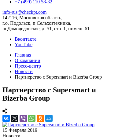
+7 (499) 110 58-32
info-rus@checkpt.com
142116, Московская область,
г.о. Подольск, п Сельхозтехника,
ш Домодедовское, д. 51, стр. 1, помещ. 61
Вконтакте
YouTube
Главная
О компании
Пресс-центр
Новости
Партнерство с Supersmart и Bizerba Group
Партнерство с Supersmart и
Bizerba Group
15 Февраля 2019
Новости