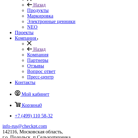
Назад
Продукты
Маркировка
Электронные ценники
NEO
Проекты
Компания
Назад
Компания
Партнеры
Отзывы
Вопрос ответ
Пресс-центр
Контакты
Мой кабинет
Корзина
0
+7 (499) 110 58-32
info-rus@checkpt.com
142116, Московская область,
г.о. Подольск, п Сельхозтехника,