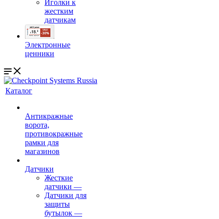
Иголки к
жестким
датчикам
Электронные
ценники
Каталог
Антикражные
ворота,
противокражные
рамки для
магазинов
Датчики
Жесткие
датчики
—
Датчики для
защиты
бутылок
—