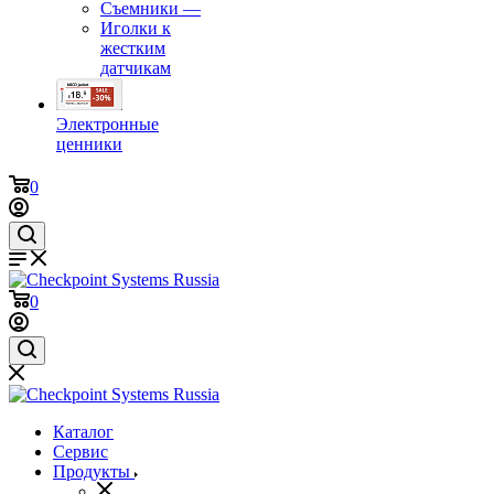
Съемники
—
Иголки к
жестким
датчикам
Электронные
ценники
0
0
Каталог
Сервис
Продукты