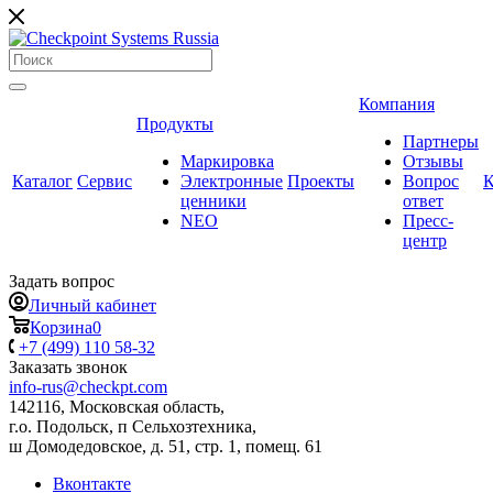
Компания
Продукты
Партнеры
Маркировка
Отзывы
Каталог
Сервис
Электронные
Проекты
Вопрос
К
ценники
ответ
NEO
Пресс-
центр
Задать вопрос
Личный кабинет
Корзина
0
+7 (499) 110 58-32
Заказать звонок
info-rus@checkpt.com
142116, Московская область,
г.о. Подольск, п Сельхозтехника,
ш Домодедовское, д. 51, стр. 1, помещ. 61
Вконтакте