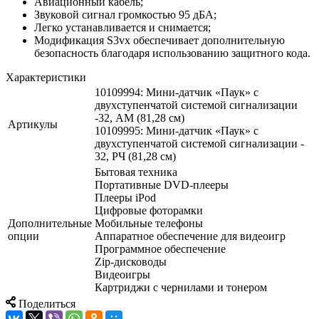
Авиационный кабель;
Звуковой сигнал громкостью 95 дБА;
Легко устанавливается и снимается;
Модификация S3vx обеспечивает дополнительную
безопасность благодаря использованию защитного кода.
Характеристики
10109994: Мини-датчик «Паук» с
двухступенчатой системой сигнализации
-32, АМ (81,28 см)
Артикулы
10109995: Мини-датчик «Паук» с
двухступенчатой системой сигнализации -
32, РЧ (81,28 см)
Бытовая техника
Портативные DVD-плееры
Плееры iPod
Цифровые фоторамки
Дополнительные
Мобильные телефоны
опции
Аппаратное обеспечение для видеоигр
Программное обеспечение
Zip-дисководы
Видеоигры
Картриджи с чернилами и тонером
Поделиться